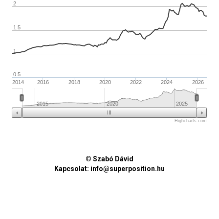
2
1.5
1
0.5
2014
2016
2018
2020
2022
2024
2026
2015
2020
2025
Highcharts.com
© Szabó Dávid
Kapcsolat:
info@superposition.hu