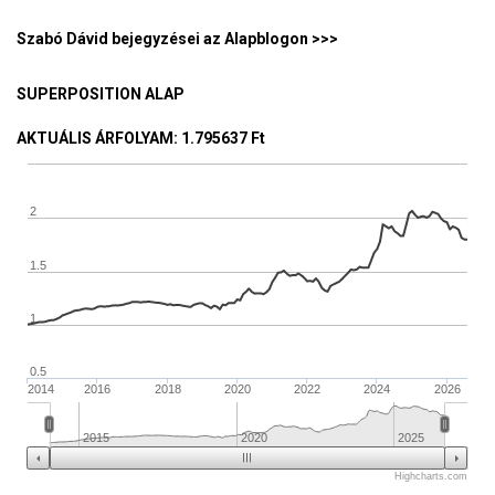
Szabó Dávid bejegyzései az Alapblogon >>>
SUPERPOSITION ALAP
AKTUÁLIS ÁRFOLYAM
: 1.795637 Ft
2
1.5
1
0.5
2014
2016
2018
2020
2022
2024
2026
2015
2020
2025
Highcharts.com