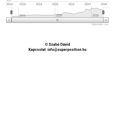
0.5
2014
2016
2018
2020
2022
2024
2026
2015
2020
2025
Highcharts.com
© Szabó Dávid
Kapcsolat:
info@superposition.hu