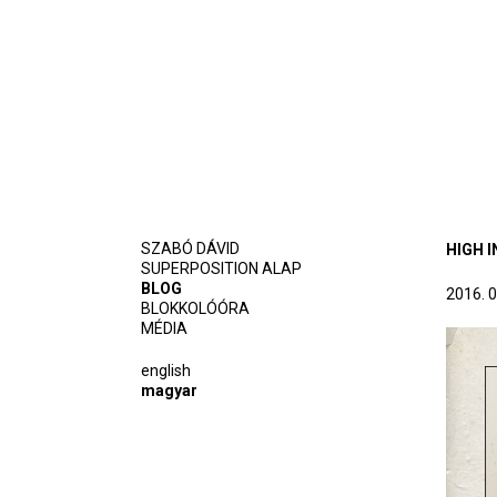
SZABÓ DÁVID
HIGH 
SUPERPOSITION ALAP
BLOG
2016. 0
BLOKKOLÓÓRA
MÉDIA
english
magyar