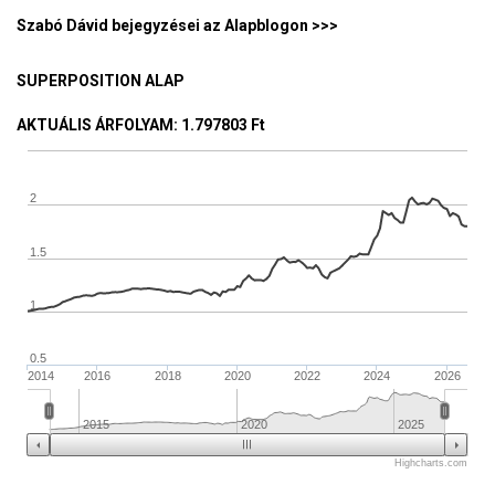
Szabó Dávid bejegyzései az Alapblogon >>>
SUPERPOSITION ALAP
AKTUÁLIS ÁRFOLYAM
: 1.797803 Ft
2
1.5
1
0.5
2014
2016
2018
2020
2022
2024
2026
2015
2020
2025
Highcharts.com