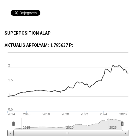
SUPERPOSITION ALAP
AKTUÁLIS ÁRFOLYAM
: 1.795637 Ft
2
1.5
1
0.5
2014
2016
2018
2020
2022
2024
2026
2015
2020
2025