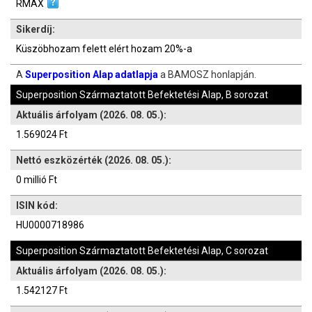
RMAX
Sikerdíj:
Küszöbhozam felett elért hozam 20%-a
A
Superposition Alap adatlapja
a BAMOSZ honlapján.
Superposition Származtatott Befektetési Alap, B sorozat
Aktuális árfolyam (2026. 08. 05.):
1.569024 Ft
Nettó eszközérték (2026. 08. 05.):
0 millió Ft
ISIN kód:
HU0000718986
Superposition Származtatott Befektetési Alap, C sorozat
Aktuális árfolyam (2026. 08. 05.):
1.542127 Ft