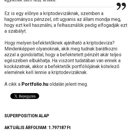
Ez is egy előnye a kriptodevizáknak, szemben a
hagyományos pénzzel, ott ugyanis az állam mondja meg,
hogy ezt kell használni, a felhasználók pedig elfogadják ezt
a szabályt.
Hogy melyen befektetőknek ajánlható a kriptodeviza?
Mindenképpen olyanoknak, akik meg tudnak barátkozni
azzal a gondolattal, hogy a befektetett pénzét akár teljes
egészében elbukhatja. Ha viszont tudatában van ennek a
kockázatnak, akkor a befektetők portfóliójának kötelező
elemének kell lennie a kriptodevizáknak.
A cikk a
Portfolio.hu
oldalán jelent meg.
SUPERPOSITION ALAP
AKTUÁLIS ÁRFOLYAM
: 1.797187 Ft