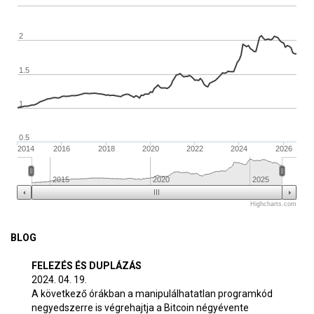
2
1.5
1
0.5
2014
2016
2018
2020
2022
2024
2026
2015
2020
2025
Highcharts.com
BLOG
FELEZÉS ÉS DUPLÁZÁS
2024. 04. 19.
A következő órákban a manipulálhatatlan programkód
negyedszerre is végrehajtja a Bitcoin négyévente