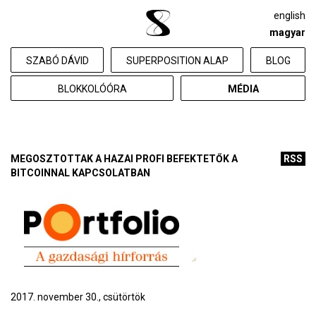
english
magyar
SZABÓ DÁVID
SUPERPOSITION ALAP
BLOG
BLOKKOLÓÓRA
MÉDIA
MEGOSZTOTTAK A HAZAI PROFI BEFEKTETŐK A
RSS
BITCOINNAL KAPCSOLATBAN
2017. november 30., csütörtök