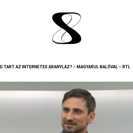
G TART AZ INTERNETES ARANYLÁZ? – MAGYARUL BALÓVAL – RTL