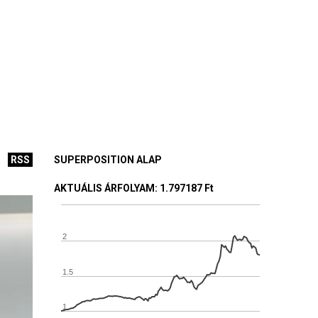
RSS
SUPERPOSITION ALAP
AKTUÁLIS ÁRFOLYAM
: 1.797187 Ft
2
1.5
1