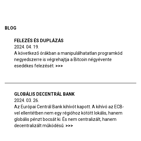
BLOG
FELEZÉS ÉS DUPLÁZÁS
2024. 04. 19.
A következő órákban a manipulálhatatlan programkód
negyedszerre is végrehajtja a Bitcoin négyévente
esedékes felezését.
GLOBÁLIS DECENTRÁL BANK
2024. 03. 26.
Az Európai Centrál Bank kihívót kapott. A kihívó az ECB-
vel ellentétben nem egy régióhoz kötött lokális, hanem
globális pénzt bocsát ki. És nem centralizált, hanem
decentralizált működésű.