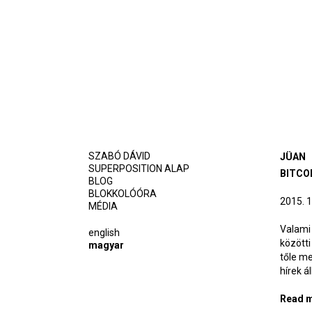
SZABÓ DÁVID
JÜAN
SUPERPOSITION ALAP
BITCO
BLOG
BLOKKOLÓÓRA
2015. 1
MÉDIA
Valami 
english
közötti
magyar
tőle me
hírek á
Read 