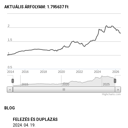
AKTUÁLIS ÁRFOLYAM
: 1.795637 Ft
2
1.5
1
0.5
2014
2016
2018
2020
2022
2024
2026
2015
2020
2025
Highcharts.com
BLOG
FELEZÉS ÉS DUPLÁZÁS
2024. 04. 19.