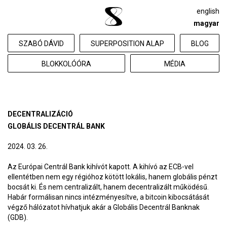
english
magyar
SZABÓ DÁVID
SUPERPOSITION ALAP
BLOG
BLOKKOLÓÓRA
MÉDIA
DECENTRALIZÁCIÓ
GLOBÁLIS DECENTRÁL BANK
2024. 03. 26.
Az Európai Centrál Bank kihívót kapott. A kihívó az ECB-vel
ellentétben nem egy régióhoz kötött lokális, hanem globális pénzt
bocsát ki. És nem centralizált, hanem decentralizált működésű.
Habár formálisan nincs intézményesítve, a bitcoin kibocsátását
végző hálózatot hívhatjuk akár a Globális Decentrál Banknak
(GDB).