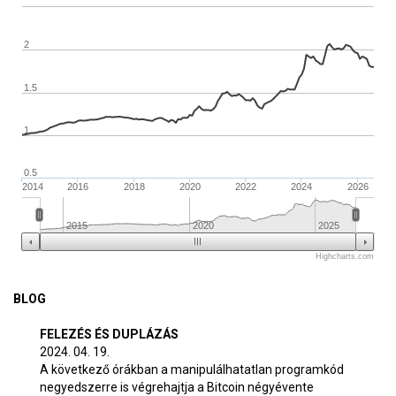
2
1.5
1
0.5
2014
2016
2018
2020
2022
2024
2026
2015
2020
2025
Highcharts.com
BLOG
FELEZÉS ÉS DUPLÁZÁS
2024. 04. 19.
A következő órákban a manipulálhatatlan programkód
negyedszerre is végrehajtja a Bitcoin négyévente