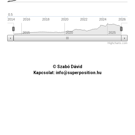
0.5
2014
2016
2018
2020
2022
2024
2026
2015
2020
2025
Highcharts.com
© Szabó Dávid
Kapcsolat:
info@superposition.hu