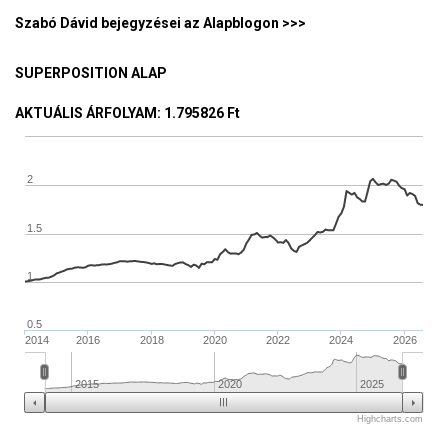
Szabó Dávid bejegyzései az Alapblogon >>>
SUPERPOSITION ALAP
AKTUÁLIS ÁRFOLYAM
: 1.795826 Ft
2
1.5
1
0.5
2014
2016
2018
2020
2022
2024
2026
2015
2020
2025
Highcharts.com