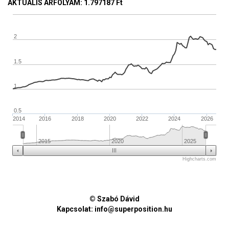
AKTUÁLIS ÁRFOLYAM
: 1.797187 Ft
2
1.5
1
0.5
2014
2016
2018
2020
2022
2024
2026
2015
2020
2025
Highcharts.com
© Szabó Dávid
Kapcsolat:
info@superposition.hu