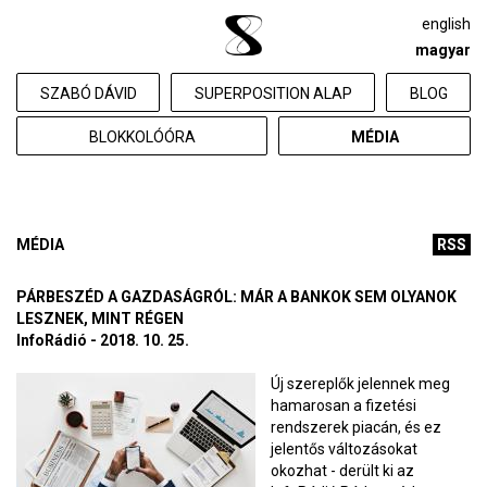
english
magyar
SZABÓ DÁVID
SUPERPOSITION ALAP
BLOG
BLOKKOLÓÓRA
MÉDIA
MÉDIA
RSS
PÁRBESZÉD A GAZDASÁGRÓL: MÁR A BANKOK SEM OLYANOK
LESZNEK, MINT RÉGEN
InfoRádió - 2018. 10. 25.
Új szereplők jelennek meg
hamarosan a fizetési
rendszerek piacán, és ez
jelentős változásokat
okozhat - derült ki az