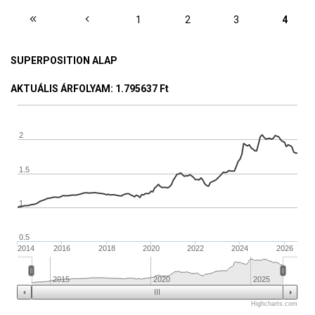
OLDALAK
1
2
3
4
SUPERPOSITION ALAP
AKTUÁLIS ÁRFOLYAM
: 1.795637 Ft
2
1.5
1
0.5
2014
2016
2018
2020
2022
2024
2026
2015
2020
2025
Highcharts.com