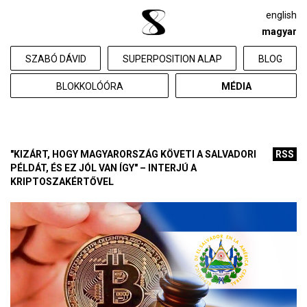
english
magyar
SZABÓ DÁVID
SUPERPOSITION ALAP
BLOG
BLOKKOLÓÓRA
MÉDIA
"KIZÁRT, HOGY MAGYARORSZÁG KÖVETI A SALVADORI
RSS
PÉLDÁT, ÉS EZ JÓL VAN ÍGY" – INTERJÚ A
KRIPTOSZAKÉRTŐVEL