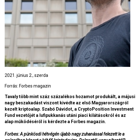
2021. június 2., szerda
Forrás:
Forbes magazin
Tavaly több mint száz százalékos hozamot produkált, a májusi
nagy beszakadást viszont kivédte az első Magyarországról
kezelt kriptoalap. Szabó Dávidot, a CryptoPosition Investment
Fund vezetőjét a lufipukkanás utáni piaci kilátásokról és az
alap működéséről is kérdezte a Forbes magazin.
Forbes: A pünkösdi hétvégén újabb nagy zuhanással felezett le a