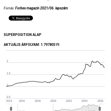
Forrás:
Forbes magazin 2021/06. lapszám
SUPERPOSITION ALAP
AKTUÁLIS ÁRFOLYAM
: 1.797803 Ft
2
1.5
1
0.5
2014
2016
2018
2020
2022
2024
2026