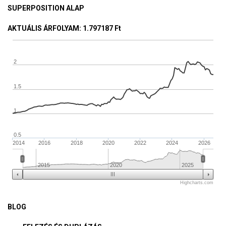
SUPERPOSITION ALAP
AKTUÁLIS ÁRFOLYAM
: 1.797187 Ft
2
1.5
1
0.5
2014
2016
2018
2020
2022
2024
2026
2015
2020
2025
Highcharts.com
BLOG