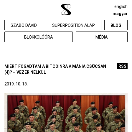
english
magyar
SZABÓ DÁVID
SUPERPOSITION ALAP
BLOG
BLOKKOLÓÓRA
MÉDIA
MIÉRT FOGADTAM A BITCOINRA A MÁNIA CSÚCSÁN
RSS
(4)? – VEZÉR NÉLKÜL
2019. 10. 18.