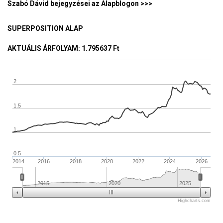
Szabó Dávid bejegyzései az Alapblogon >>>
SUPERPOSITION ALAP
AKTUÁLIS ÁRFOLYAM
: 1.795637 Ft
2
1.5
1
0.5
2014
2016
2018
2020
2022
2024
2026
2015
2020
2025
Highcharts.com